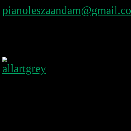
pianoleszaandam@gmail.c