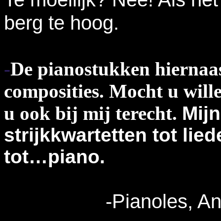
berg te hoog.
-
De pianostukken hiernaas
composities. Mocht u wil
u ook bij mij terecht
.
Mijn
strijkkwartetten tot li
tot…piano.
-Pianoles, An