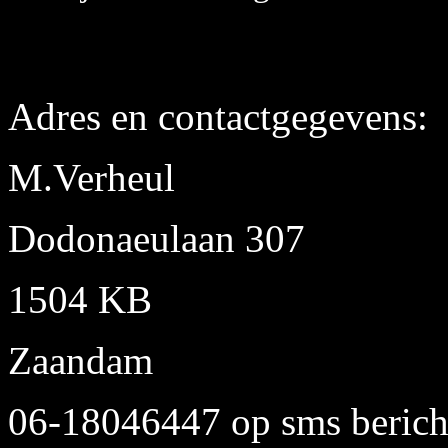
Adres en contactgegevens:
M.Verheul
Dodonaeulaan 307
1504 KB
Zaandam
06-18046447 op sms bericht