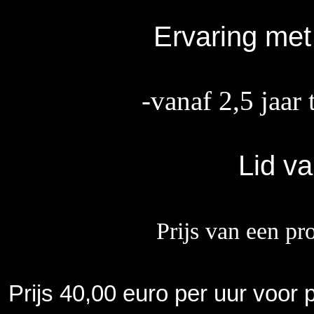
Ervaring me
-vanaf 2,5
j
aar 
Lid v
Prijs van een pr
Prijs 40,00 euro per uur voor